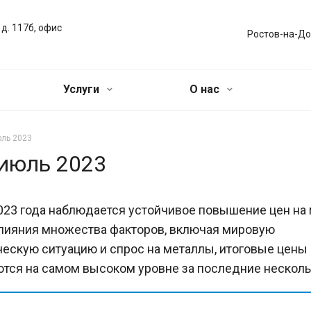
 д. 117б, офис
Ростов-на-До
Услуги
О нас
юль 2023
 июль 2023
023 года наблюдается устойчивое повышение цен на 
лияния множества факторов, включая мировую
ескую ситуацию и спрос на металлы, итоговые цены
тся на самом высоком уровне за последние нескольк