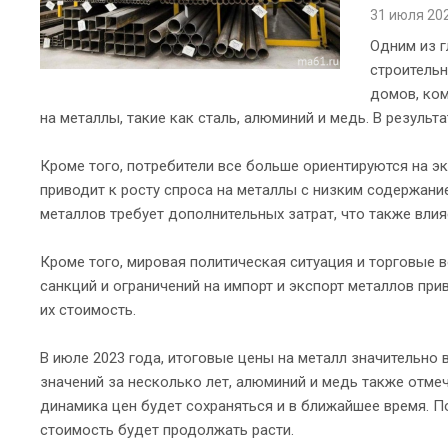
31 июля 20
Одним из г
строительн
домов, ком
на металлы, такие как сталь, алюминий и медь. В результ
Кроме того, потребители все больше ориентируются на э
приводит к росту спроса на металлы с низким содержани
металлов требует дополнительных затрат, что также влия
Кроме того, мировая политическая ситуация и торговые 
санкций и ограничений на импорт и экспорт металлов при
их стоимость.
В июле 2023 года, итоговые цены на металл значительно
значений за несколько лет, алюминий и медь также отме
динамика цен будет сохраняться и в ближайшее время. По
стоимость будет продолжать расти.