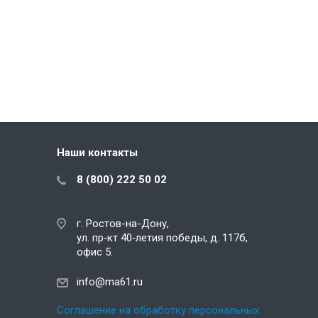
Наши контакты
8 (800) 222 50 02
г. Ростов-на-Дону,
ул. пр‑кт 40‑летия победы, д. 117б,
офис 5.
info@ma61.ru
Соглашение на обработку персональных