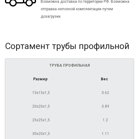
Возможна доставка по территории РФ. Возможна
отправка неполной комплектации путем
дозагрузки.
Сортамент трубы профильной
ТРУБА ПРОФИЛЬНАЯ
Размер
Вес
15х15х1,5
0.62
20х20х1,5
0.89
25х25х1,5
1.2
30х20х1,5
1.11