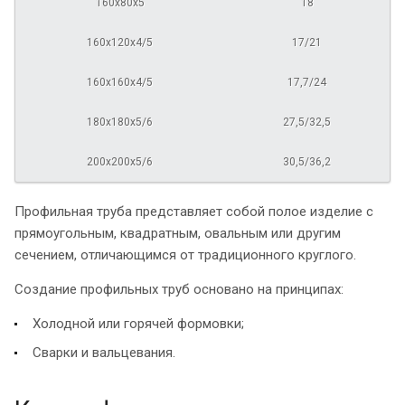
160х80х5
18
160х120х4/5
17/21
160х160х4/5
17,7/24
180х180х5/6
27,5/32,5
200х200х5/6
30,5/36,2
Профильная труба представляет собой полое изделие с
прямоугольным, квадратным, овальным или другим
сечением, отличающимся от традиционного круглого.
Создание профильных труб основано на принципах:
Холодной или горячей формовки;
Сварки и вальцевания.