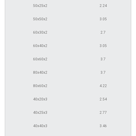
50х25х2
2.24
50х50х2
3.05
60х30х2
2.7
60х40х2
3.05
60х60х2
3.7
80х40х2
3.7
80х60х2
4.22
40х20х3
2.54
40х25х3
2.77
40х40х3
3.46