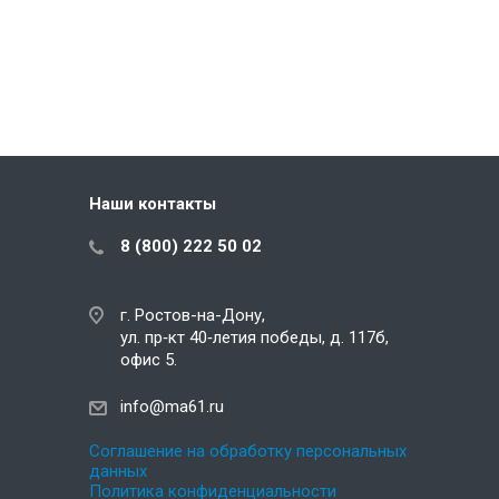
Наши контакты
8 (800) 222 50 02
г. Ростов-на-Дону,
ул. пр‑кт 40‑летия победы, д. 117б,
офис 5.
info@ma61.ru
Соглашение на обработку персональных
данных
Политика конфиденциальности