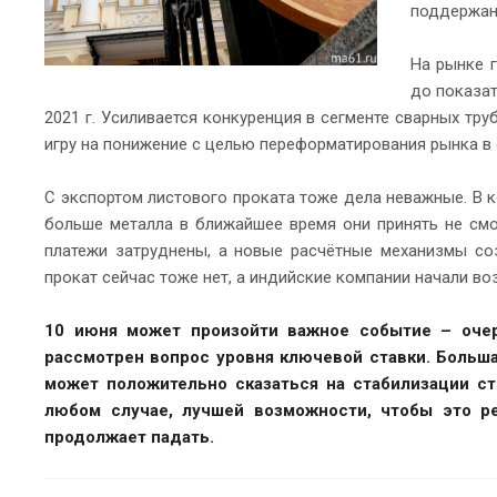
поддержан
На рынке г
до показат
2021 г. Усиливается конкуренция в сегменте сварных т
игру на понижение с целью переформатирования рынка в 
С экспортом листового проката тоже дела неважные. В 
больше металла в ближайшее время они принять не смо
платежи затруднены, а новые расчётные механизмы соз
прокат сейчас тоже нет, а индийские компании начали во
10 июня может произойти важное событие – очер
рассмотрен вопрос уровня ключевой ставки. Больша
может положительно сказаться на стабилизации ст
любом случае, лучшей возможности, чтобы это ре
продолжает падать.