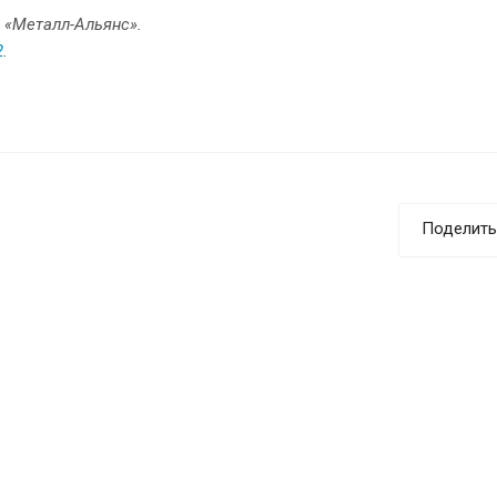
 «Металл-Альянс».
2
.
Поделить