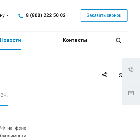
8 (800) 222 50 02
ну
Заказать звонок
Новости
Контакты
ен.
 РФ на фоне
обходимости