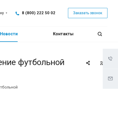
8 (800) 222 50 02
ну
Заказать звонок
Новости
Контакты
ение футбольной
утбольной