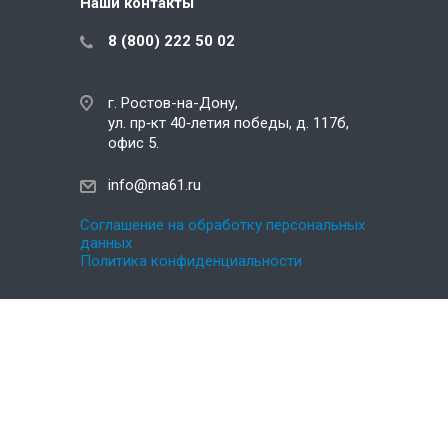
Наши контакты
8 (800) 222 50 02
г. Ростов-на-Дону,
ул. пр‑кт 40‑летия победы, д. 117б,
офис 5.
info@ma61.ru
Соглашение на обработку персональных
данных
Политика конфиденциальности
Создание и продвижение сайта