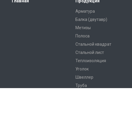
Главная
Продукция
Арматура
Балка (двутавр)
Метизы
Полоса
Стальной квадрат
Стальной лист
Теплоизоляция
Уголок
Швеллер
Труба
© 2026 Все права защищены.