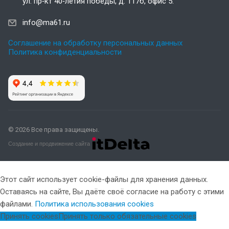
ул. пр‑кт 40‑летия победы, д. 117б, офис 5.
info@ma61.ru
Соглашение на обработку персональных данных
Политика конфиденциальности
© 2026 Все права защищены.
Создание и продвижение сайта
Этот сайт использует cookie-файлы для хранения данных.
Оставаясь на сайте, Вы даёте своё согласие на работу с этими
файлами.
Политика использования cookies
Принять cookies
Принять только обязательные cookies