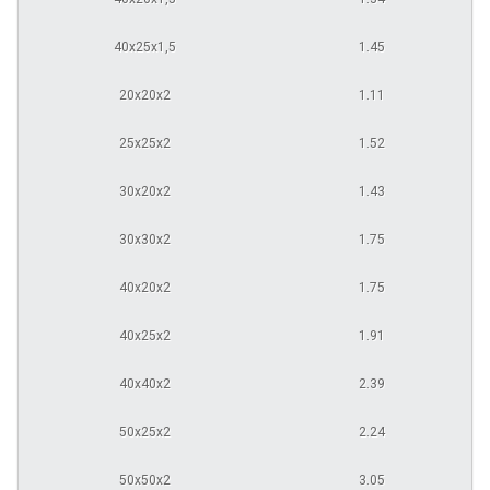
40х25х1,5
1.45
20х20х2
1.11
25х25х2
1.52
30х20х2
1.43
30х30х2
1.75
40х20х2
1.75
40х25х2
1.91
40х40х2
2.39
50х25х2
2.24
50х50х2
3.05