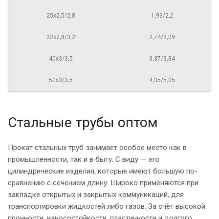
25х2,5/2,8
1,93/2,2
32х2,8/3,2
2,74/3,09
40х3/3,5
3,37/3,84
50х3/3,5
4,35/5,05
Стальные трубы оптом
Прокат стальных труб занимает особое место как в
промышленности, так и в быту. С виду — это
цилиндрические изделия, которые имеют большую по-
сравнению с сечением длину. Широко применяются при
закладке открытых и закрытых коммуникаций, для
транспортировки жидкостей либо газов. За счёт высокой
прочности, износостойкости, пластичности и долгого