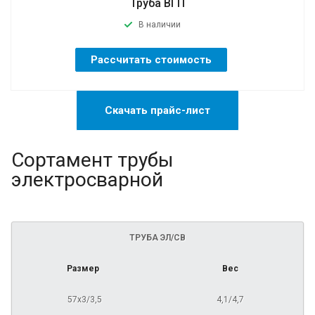
Труба ВГП
В наличии
Рассчитать стоимость
Скачать прайс-лист
Сортамент трубы
электросварной
ТРУБА ЭЛ/СВ
Размер
Вес
57х3/3,5
4,1/4,7