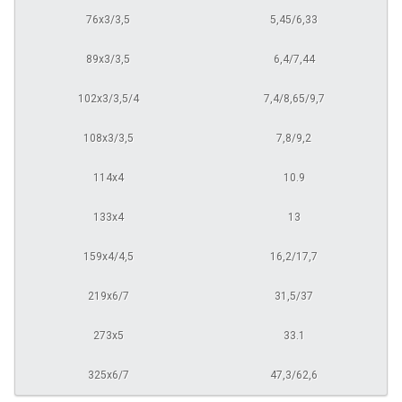
76х3/3,5
5,45/6,33
89х3/3,5
6,4/7,44
102х3/3,5/4
7,4/8,65/9,7
108х3/3,5
7,8/9,2
114х4
10.9
133х4
13
159х4/4,5
16,2/17,7
219х6/7
31,5/37
273х5
33.1
325х6/7
47,3/62,6