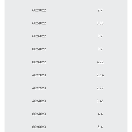
60х30х2
2.7
60х40х2
3.05
60х60х2
3.7
80х40х2
3.7
80х60х2
4.22
40х20х3
2.54
40х25х3
2.77
40х40х3
3.46
60х40х3
4.4
60х60х3
5.4