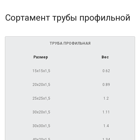
Сортамент трубы профильной
ТРУБА ПРОФИЛЬНАЯ
Размер
Вес
15х15х1,5
0.62
20х20х1,5
0.89
25х25х1,5
1.2
30х20х1,5
1.11
30х30х1,5
1.4
40х20х1,5
1.34