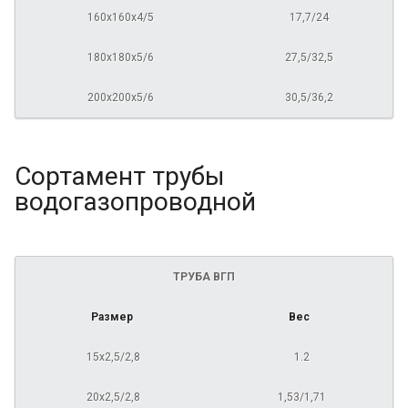
160х160х4/5
17,7/24
180х180х5/6
27,5/32,5
200х200х5/6
30,5/36,2
Сортамент трубы
водогазопроводной
ТРУБА ВГП
Размер
Вес
15х2,5/2,8
1.2
20х2,5/2,8
1,53/1,71